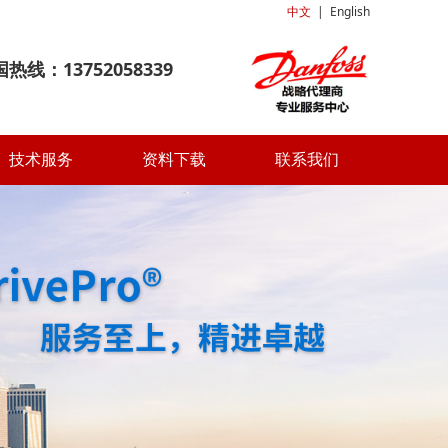
中文
|
English
热线：13752058339
技术服务
资料下载
联系我们