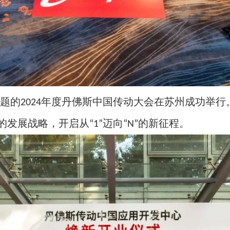
题的
年度丹佛斯中国传动大会在苏州成功举行
2024
的发展战略，开启从
迈向
的新征程。
“1”
“N”