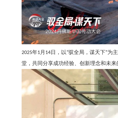
月
日，以
驭全局，谋天下
为主
2025年1
14
“
”
堂，共同分享成功经验、创新理念和未来