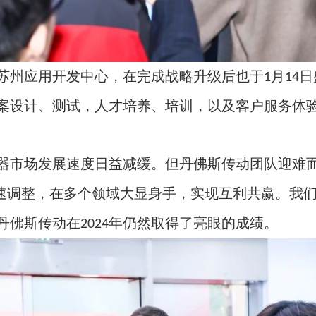
苏州应用开发中心，在完成战略升级后也于
月
日
1
14
案设计、测试，人才培养、培训，以及客户服务体
器市场发展速度日益减缓。但丹佛斯传动团队迎难
速调整，在多个领域大显身手，实现互利共赢。我
丹佛斯传动在
年仍然取得了亮眼的成绩。
2024