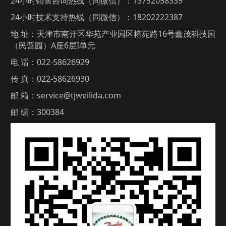
24小时销售咨询热线（同微信）：13752058339
24小时技术支持热线（同微信）：18202222387
地 址：天津市南开区华苑产业园区榕苑路16号鑫茂科技园
（民营园）A座6层I单元
电 话：022-58626929
传 真：022-58626930
邮 箱：service@tjweilida.com
邮 编：300384