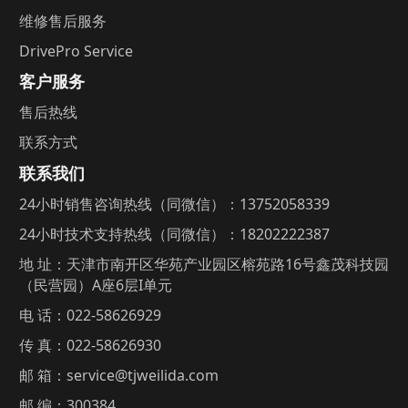
维修售后服务
DrivePro Service
客户服务
售后热线
联系方式
联系我们
24小时销售咨询热线（同微信）：13752058339
24小时技术支持热线（同微信）：18202222387
地 址：天津市南开区华苑产业园区榕苑路16号鑫茂科技园
（民营园）A座6层I单元
电 话：022-58626929
传 真：022-58626930
邮 箱：service@tjweilida.com
邮 编：300384